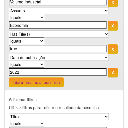
Iniciar uma nova pesquisa
Adicionar filtros:
Utilizar filtros para refinar o resultado da pesquisa.