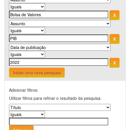
Iniciar uma nova pesquisa
Adicionar filtros:
Utilizar filtros para refinar o resultado da pesquisa.