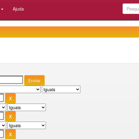
:
Ajuda