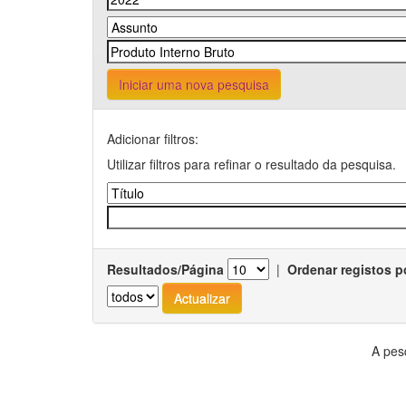
Iniciar uma nova pesquisa
Adicionar filtros:
Utilizar filtros para refinar o resultado da pesquisa.
Resultados/Página
|
Ordenar registos p
A pes