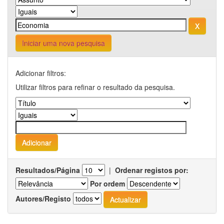
Iniciar uma nova pesquisa
Adicionar filtros:
Utilizar filtros para refinar o resultado da pesquisa.
Resultados/Página
|
Ordenar registos por:
Por ordem
Autores/Registo