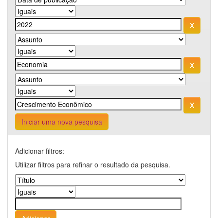
Iniciar uma nova pesquisa
Adicionar filtros:
Utilizar filtros para refinar o resultado da pesquisa.