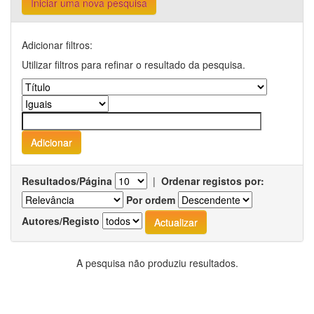
Iniciar uma nova pesquisa
Adicionar filtros:
Utilizar filtros para refinar o resultado da pesquisa.
Resultados/Página
|
Ordenar registos por:
Por ordem
Autores/Registo
A pesquisa não produziu resultados.