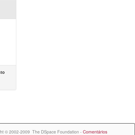
sto
ht © 2002-2009 The DSpace Foundation -
Comentários