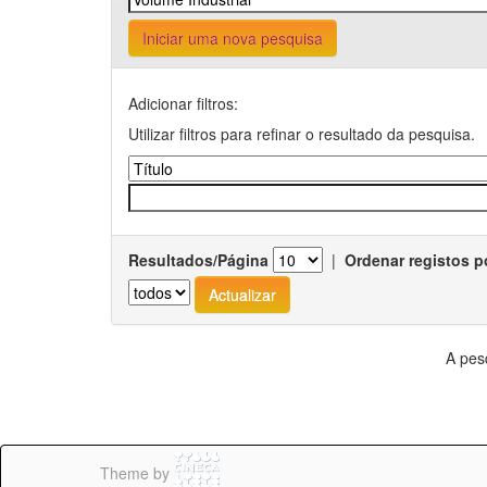
Iniciar uma nova pesquisa
Adicionar filtros:
Utilizar filtros para refinar o resultado da pesquisa.
Resultados/Página
|
Ordenar registos p
A pes
Theme by