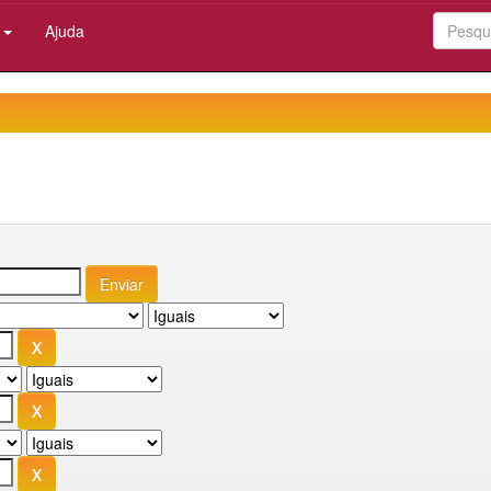
:
Ajuda