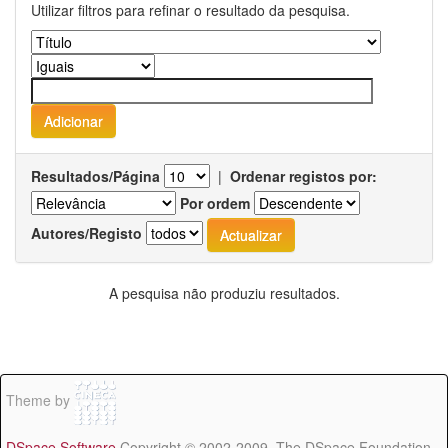
Utilizar filtros para refinar o resultado da pesquisa.
Resultados/Página
|
Ordenar registos por:
Por ordem
Autores/Registo
A pesquisa não produziu resultados.
Theme by
DSpace Software
Copyright © 2002-2009 The DSpace Foundation -