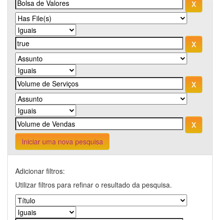
Iniciar uma nova pesquisa
Adicionar filtros:
Utilizar filtros para refinar o resultado da pesquisa.