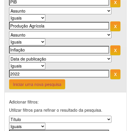
Iniciar uma nova pesquisa
Adicionar filtros:
Utilizar filtros para refinar o resultado da pesquisa.