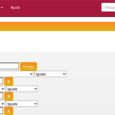
:
Ajuda