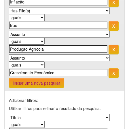
Iniciar uma nova pesquisa
Adicionar filtros:
Utilizar filtros para refinar o resultado da pesquisa.