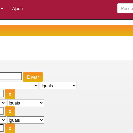
:
Ajuda