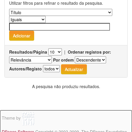
Utilizar filtros para refinar o resultado da pesquisa.
Resultados/Página
|
Ordenar registos por:
Por ordem
Autores/Registo
A pesquisa não produziu resultados.
Theme by
DSpace Software
Copyright © 2002-2009 The DSpace Foundation -