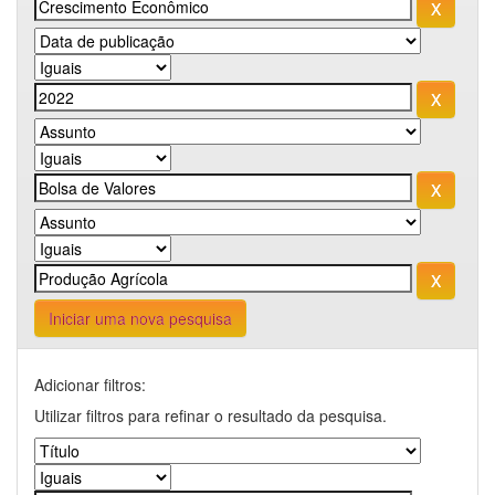
Iniciar uma nova pesquisa
Adicionar filtros:
Utilizar filtros para refinar o resultado da pesquisa.