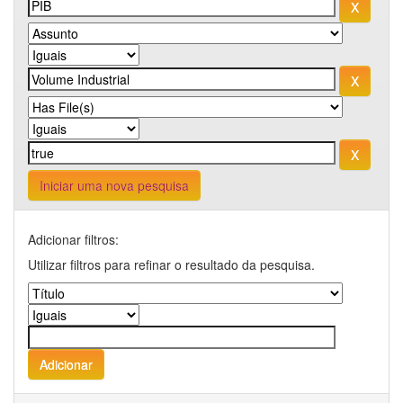
Iniciar uma nova pesquisa
Adicionar filtros:
Utilizar filtros para refinar o resultado da pesquisa.