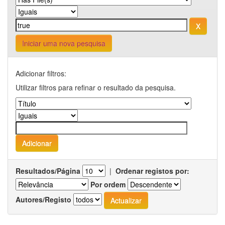
Iniciar uma nova pesquisa
Adicionar filtros:
Utilizar filtros para refinar o resultado da pesquisa.
Resultados/Página
|
Ordenar registos por:
Por ordem
Autores/Registo