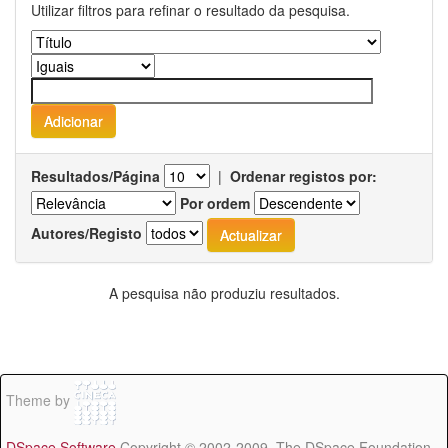
Utilizar filtros para refinar o resultado da pesquisa.
Resultados/Página
|
Ordenar registos por:
Por ordem
Autores/Registo
A pesquisa não produziu resultados.
Theme by
DSpace Software
Copyright © 2002-2009 The DSpace Foundation -