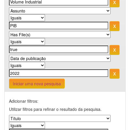
Iniciar uma nova pesquisa
Adicionar filtros:
Utilizar filtros para refinar o resultado da pesquisa.