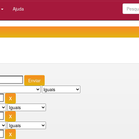
:
Ajuda