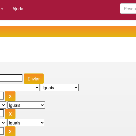
:
Ajuda