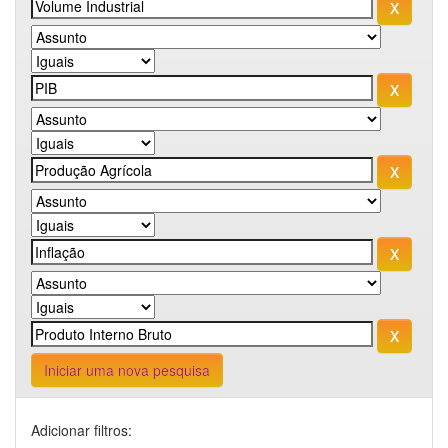
Iniciar uma nova pesquisa
Adicionar filtros: