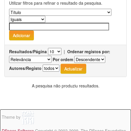
Utilizar filtros para refinar o resultado da pesquisa.
Resultados/Página
|
Ordenar registos por:
Por ordem
Autores/Registo
A pesquisa não produziu resultados.
Theme by
DSpace Software
Copyright © 2002-2009 The DSpace Foundation -