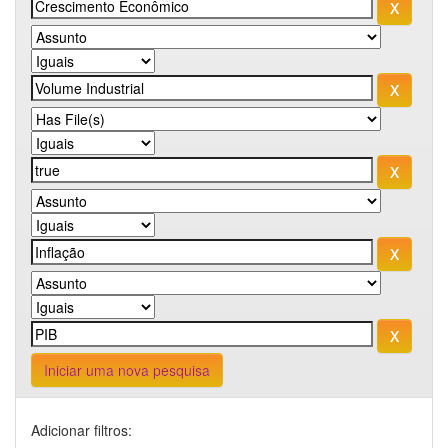
Iniciar uma nova pesquisa
Adicionar filtros: