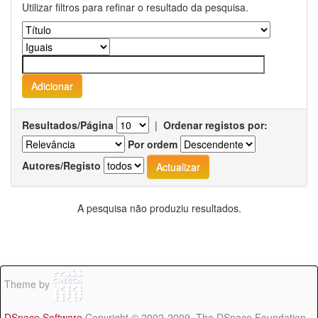
Utilizar filtros para refinar o resultado da pesquisa.
Resultados/Página
|
Ordenar registos por:
Por ordem
Autores/Registo
A pesquisa não produziu resultados.
Theme by
DSpace Software
Copyright © 2002-2009 The DSpace Foundation -