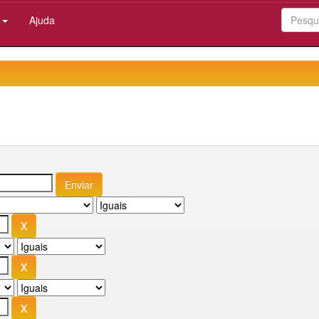
:
Ajuda