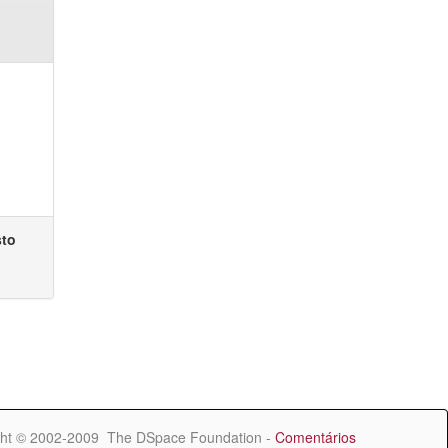
sto
ht © 2002-2009 The DSpace Foundation -
Comentários