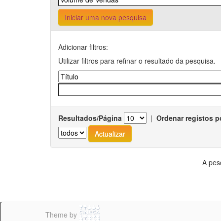
Iniciar uma nova pesquisa
Adicionar filtros:
Utilizar filtros para refinar o resultado da pesquisa.
Resultados/Página
|
Ordenar registos p
A pes
Theme by