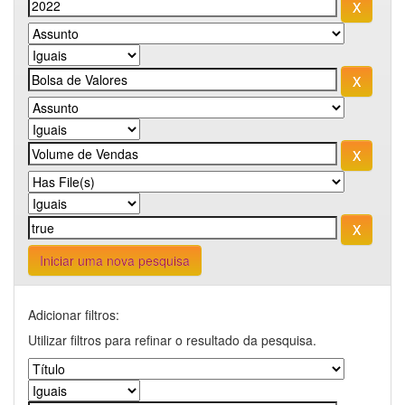
Iniciar uma nova pesquisa
Adicionar filtros:
Utilizar filtros para refinar o resultado da pesquisa.