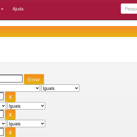
:
Ajuda