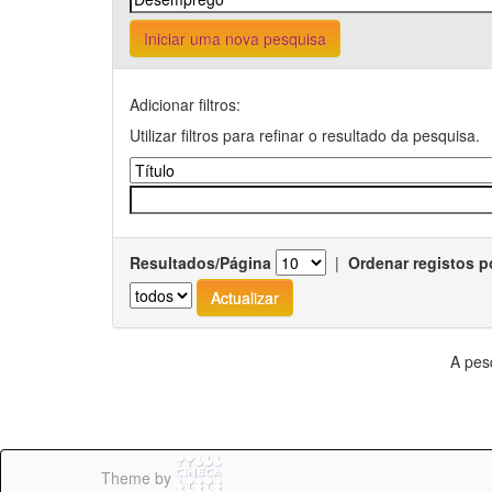
Iniciar uma nova pesquisa
Adicionar filtros:
Utilizar filtros para refinar o resultado da pesquisa.
Resultados/Página
|
Ordenar registos p
A pes
Theme by