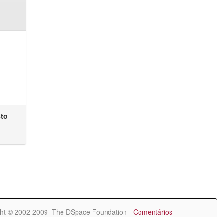
sto
ht © 2002-2009 The DSpace Foundation -
Comentários