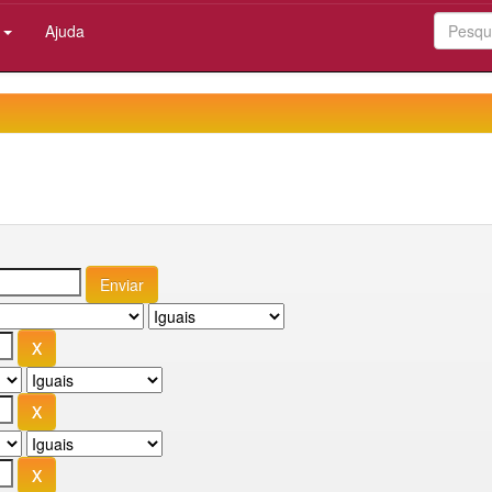
:
Ajuda