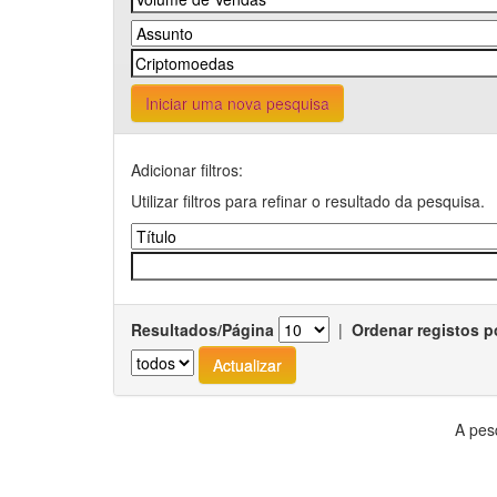
Iniciar uma nova pesquisa
Adicionar filtros:
Utilizar filtros para refinar o resultado da pesquisa.
Resultados/Página
|
Ordenar registos p
A pes