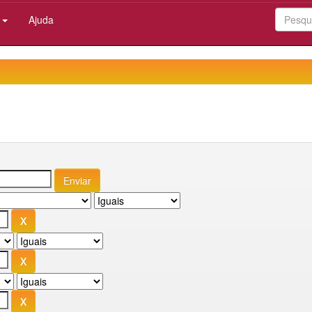
:
Ajuda