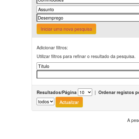
Iniciar uma nova pesquisa
Adicionar filtros:
Utilizar filtros para refinar o resultado da pesquisa.
Resultados/Página
|
Ordenar registos p
A pes