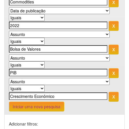
Iniciar uma nova pesquisa
Adicionar filtros: