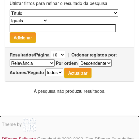
Utilizar filtros para refinar o resultado da pesquisa.
Resultados/Página
|
Ordenar registos por:
Por ordem
Autores/Registo
A pesquisa não produziu resultados.
Theme by
DSpace Software
Copyright © 2002-2009 The DSpace Foundation -