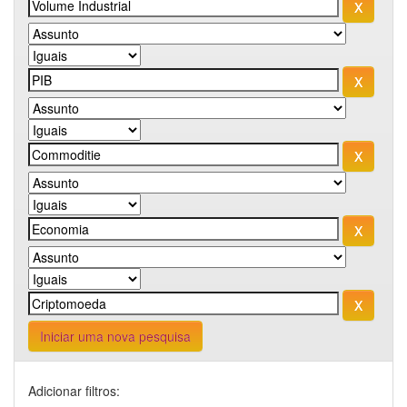
Iniciar uma nova pesquisa
Adicionar filtros: