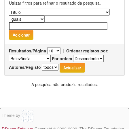
Utilizar filtros para refinar o resultado da pesquisa.
Resultados/Página
|
Ordenar registos por:
Por ordem
Autores/Registo
A pesquisa não produziu resultados.
Theme by
DSpace Software
Copyright © 2002-2009 The DSpace Foundation -