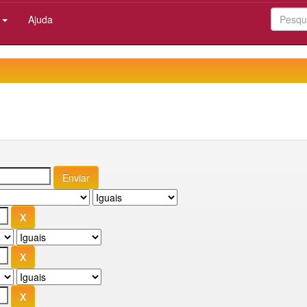
:
Ajuda