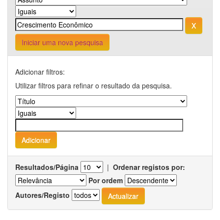
Iniciar uma nova pesquisa
Adicionar filtros:
Utilizar filtros para refinar o resultado da pesquisa.
Resultados/Página
|
Ordenar registos por:
Por ordem
Autores/Registo