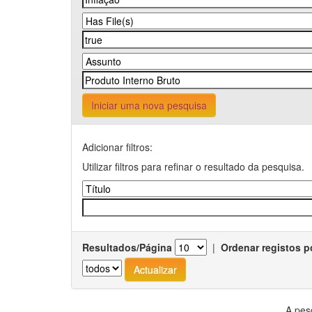
Iniciar uma nova pesquisa
Adicionar filtros:
Utilizar filtros para refinar o resultado da pesquisa.
Resultados/Página
|
Ordenar registos p
A pes