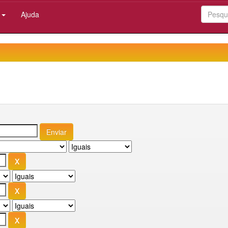
:
Ajuda