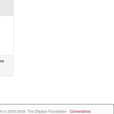
sto
ht © 2002-2009 The DSpace Foundation -
Comentários