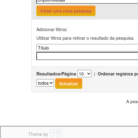
Iniciar uma nova pesquisa
Adicionar filtros:
Utilizar filtros para refinar o resultado da pesquisa.
Resultados/Página
|
Ordenar registos p
A pes
Theme by