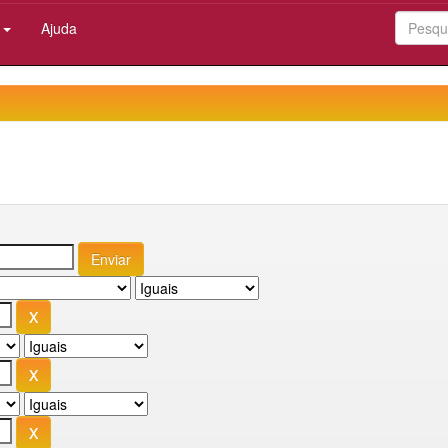
:
Ajuda