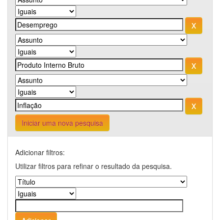
Iniciar uma nova pesquisa
Adicionar filtros:
Utilizar filtros para refinar o resultado da pesquisa.