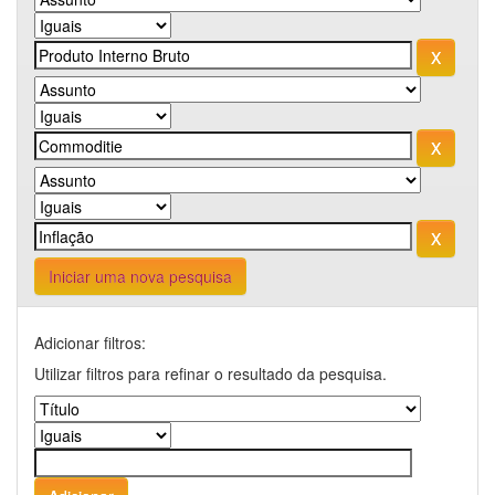
Iniciar uma nova pesquisa
Adicionar filtros:
Utilizar filtros para refinar o resultado da pesquisa.