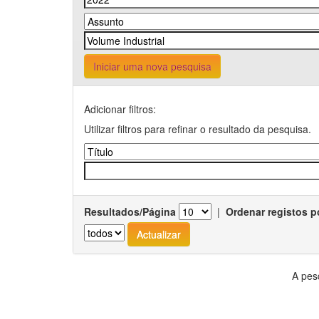
Iniciar uma nova pesquisa
Adicionar filtros:
Utilizar filtros para refinar o resultado da pesquisa.
Resultados/Página
|
Ordenar registos p
A pes