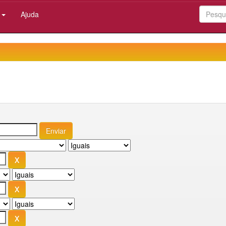
:
Ajuda