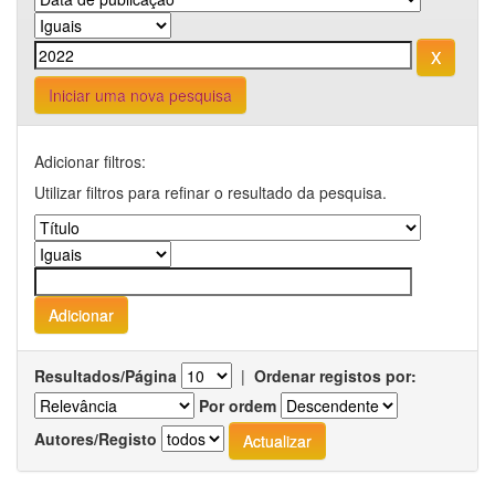
Iniciar uma nova pesquisa
Adicionar filtros:
Utilizar filtros para refinar o resultado da pesquisa.
Resultados/Página
|
Ordenar registos por:
Por ordem
Autores/Registo