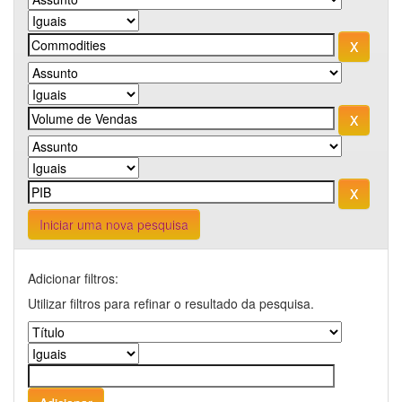
Iniciar uma nova pesquisa
Adicionar filtros:
Utilizar filtros para refinar o resultado da pesquisa.