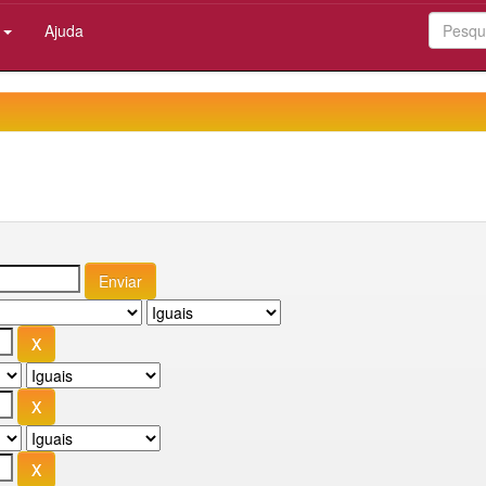
:
Ajuda