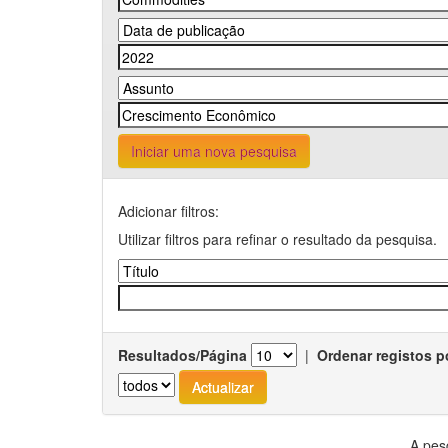
Iniciar uma nova pesquisa
Adicionar filtros:
Utilizar filtros para refinar o resultado da pesquisa.
Resultados/Página
|
Ordenar registos p
A pes