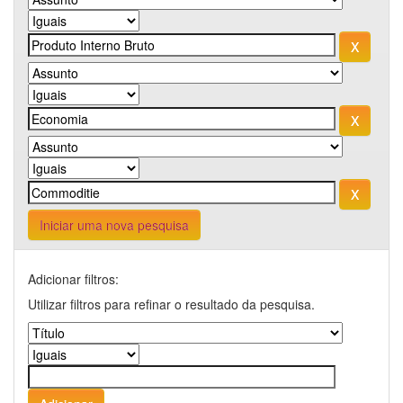
Iniciar uma nova pesquisa
Adicionar filtros:
Utilizar filtros para refinar o resultado da pesquisa.