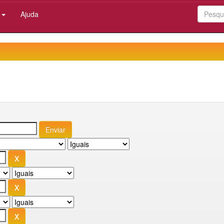
:
Ajuda