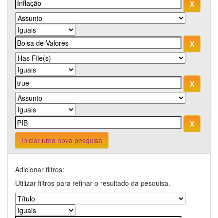
Iniciar uma nova pesquisa
Adicionar filtros:
Utilizar filtros para refinar o resultado da pesquisa.