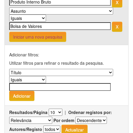
Iniciar uma nova pesquisa
Adicionar filtros:
Utilizar filtros para refinar o resultado da pesquisa.
Resultados/Página
|
Ordenar registos por:
Por ordem
Autores/Registo