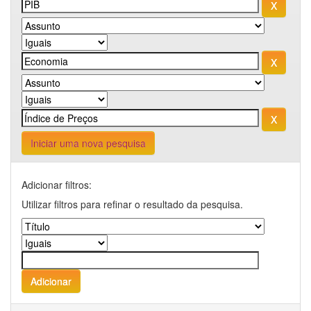
Iniciar uma nova pesquisa
Adicionar filtros:
Utilizar filtros para refinar o resultado da pesquisa.