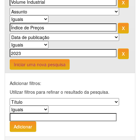
Iniciar uma nova pesquisa
Adicionar filtros:
Utilizar filtros para refinar o resultado da pesquisa.