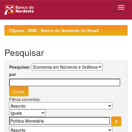
Skip
navigation
DSpace - BNB - Banco do Nordeste do Brasil
Pesquisar
Pesquisar:
por
Filtros correntes: