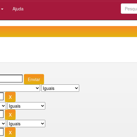
:
Ajuda