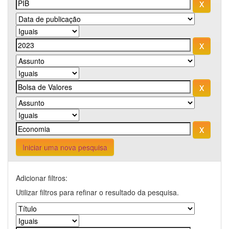
Iniciar uma nova pesquisa
Adicionar filtros:
Utilizar filtros para refinar o resultado da pesquisa.