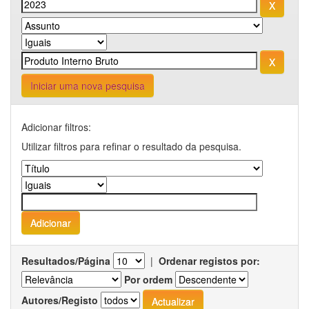
Iniciar uma nova pesquisa
Adicionar filtros:
Utilizar filtros para refinar o resultado da pesquisa.
Resultados/Página
|
Ordenar registos por:
Por ordem
Autores/Registo