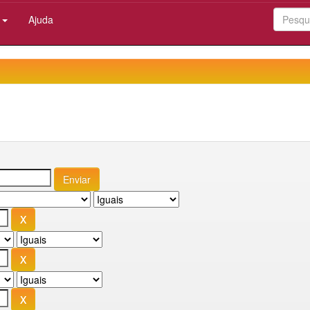
:
Ajuda