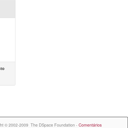
sto
ht © 2002-2009 The DSpace Foundation -
Comentários