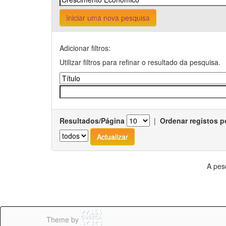
Iniciar uma nova pesquisa
Adicionar filtros:
Utilizar filtros para refinar o resultado da pesquisa.
Resultados/Página
|
Ordenar registos p
A pes
Theme by